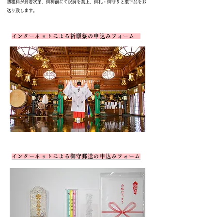
初穂料が到着次第、御神前にて祝詞を奏上、御札・御守りと撤下品をお
送り致します。
インターネットによる祈願祭の申込みフォーム
インターネットによる御守郵送の申込みフォーム