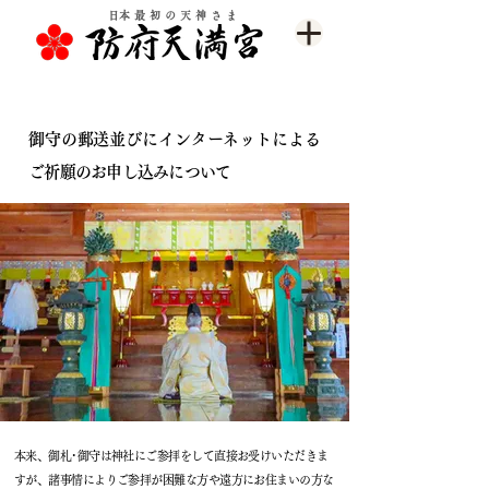
​日本最初の天神さま
御守の郵送並びにインターネットによる
ご祈願のお申し込みについて
本来、御札･御守は神社にご参拝をして直接お受けいただきま
すが、諸事情によりご参拝が困難な方や遠方にお住まいの方な